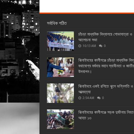
সর্বাধিক পঠিত
চাঁচড়া মাধ্যমিক বিদ্যালয়ে শোভাযাত্রা ও
আলোচনা সভা
10:13 AM
0
ঝিনাইদহের কালীগঞ্জে চাঁচড়া মাধ্যমিক বিদ
যথাযোগ্য মর্যদায় মহান স্বাধীনতা ও জাতী
উদযাপন।
ঝিনাইদহে একই রশিতে ঝুলে ভগ্নিপতি ও 
আত্মহত্যা
2:54 AM
0
ঝিনাইদহের কালীগঞ্জে সড়ক দুর্ঘটনায় নিহ
আহত ১৩