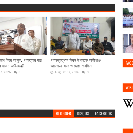
দেশে ফিরে আসুক, গণহত্যার দায়
গণঅভ্যুত্থান দিবস উপলক্ষে কালীগঞ্জে
FAC
ে যাক : আইনমন্ত্রী
আলোচনা সভা ও দোয়া মাহফিল
7, 2026
0
August 07, 2026
0
WIKI
BLOGGER
DISQUS
FACEBOOK