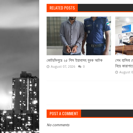
RELATED POSTS
কোটচাঁদপুরে ২৫ পিস ইয়াবাসহ যুবক আটক
শেখ হাসিনা 
নিয়ে কারাগার
August 07, 2026
0
August 0
POST A COMMENT
No comments