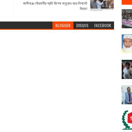
কালীগঞ্জে পৌরবাসীর প্রতি বিশেষ অনুরোধ করে লিপলেট
বিতরণ
BLOGGER
DISQUS
FACEBOOK