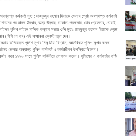
রাপ্ত কর্মকর্তা মুহা : মাহফুজুর রহমান মিয়াকে জেলার শ্রেষ্ঠ ভারপ্রাপ্ত কর্মকর্তা
যোগদানের পর মাদক উদ্ধার, অস্ত্র উদ্ধার, ডাকাত গ্রেফতার, চোর গ্রেফতার, চোরাই
নাইদহ পুলিশ লাইনে মাসিক কল্যাণ সভায় ওসি মুহাঃ মাহফুজুর রহমান মিয়াকে শ্রেষ্ঠ
জামান (পিপিএম বার) এই সম্মাননা ক্রেস্ট তুলে দেন।
চালনায় অতিরিক্ত পুলিশ সুপার মিলু মিয়া বিশ্বাস, অতিরিক্ত পুলিশ সুপার কনক
র্তাসহ জেলার অন্যান্য পুলিশ কর্মকর্তা ও কর্মচারীগণ উপস্থিত ছিলেন।
অর্জন করে ১৯৯৮ সালে পুলিশ বাহিনীতে যোগদান করেন। পুলিশের এ কর্মকর্তার বাড়ি