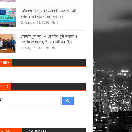
কালীগঞ্জে স্বাস্থ্য কর্মকর্তার বিরুদ্ধে সরকারি
বরাদ্দের অর্থ আত্মসাতের অভিযোগ
August 04, 2026
0
কোটচাঁদপুরে স্বর্ণ ও মোবাইল চুরি মামলায় ৪
আসামি গ্রেপ্তার, উদ্ধার ২টি মোবাইল
August 04, 2026
0
EBOOK
PEDIA
রাজনীতি
COMMENTS