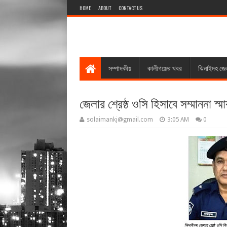
HOME
ABOUT
CONTACT US
সম্পাদকীয়
কালীগঞ্জের খবর
ঝিনাইদহ জে
জেলার শ্রেষ্ঠ ওসি হিসাবে সম্মাননা স
solaimankj@gmail.com
3:05 AM
0