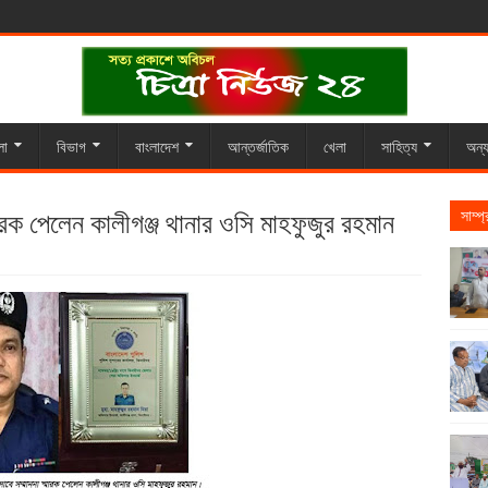
লা
বিভাগ
বাংলাদেশ
আন্তর্জাতিক
খেলা
সাহিত্য
অন্য
্মারক পেলেন কালীগঞ্জ থানার ওসি মাহফুজুর রহমান
সাম্প