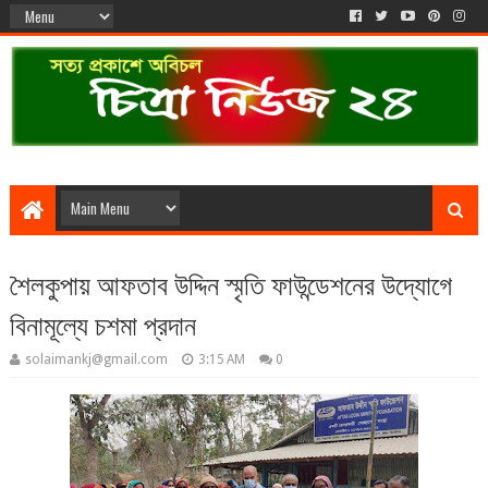
শৈলকুপায় আফতাব উদ্দিন স্মৃতি ফাউন্ডেশনের উদ্যোগে
বিনামূল্যে চশমা প্রদান
solaimankj@gmail.com
3:15 AM
0