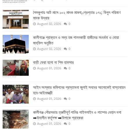
শৈলকুপায় আট মাসে ১০২ মাদক মামলা,গ্রেপ্তার ১৭১; বিপুল পরিমাণ
মাদক উদ্ধার
August 02, 2026
0
কালীগঞ্জে প্রাক্তন ও সদ্য হজ পালনকারী হাজীদের সংবর্ধনা ও দোয়া
মাহফিল অনুষ্ঠিত
August 02, 2026
0
বাড়ী ফেরা হলো না শিশু হাফসার
August 01, 2026
0
আইন সংস্কার কমিশনের প্রস্তাবনা জুলাই সনদের আলোকেই বাস্তবায়ন
হবে-আইনমন্ত্রী
August 01, 2026
0
কালীগঞ্জ পৌরসভায় ত্রুটিপূর্ণ পানির পাইপলাইন ও পাম্পের বেহাল দশা
➡️উদাসীন কর্তৃপক্ষ ➡️বিপাকে গ্রাহকরা
August 01, 2026
0