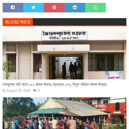
RELATED POSTS
শৈলকুপায় আট মাসে ১০২ মাদক মামলা,গ্রেপ্তার ১৭১; বিপুল পরিমাণ মাদক উদ্ধার
August 02, 2026
0