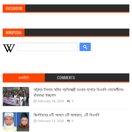
FACEBOOK
WIKIPEDIA
রাজনীতি
COMMENTS
অনিন্দ্য ইসলাম অমিত প্রতিমন্ত্রী হওয়ায় যশোরে বিএনপি নেতাকর্মীদের
বাঁধভাঙা উচ্ছ্বাস
February 18, 2026
0
ঝিনাইদহের ৪টি আসনে ৩টি জামায়াত, ১টি বিএনপি
February 13, 2026
0