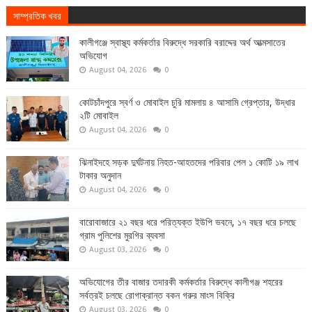
সাম্প্রতিক খবর
কালীগঞ্জে স্বাস্থ্য কর্মকর্তার বিরুদ্ধে সরকারি বরাদ্দের অর্থ আত্মসাতের
অভিযোগ
August 04, 2026
0
কোটচাঁদপুরে স্বর্ণ ও মোবাইল চুরি মামলায় ৪ আসামি গ্রেপ্তার, উদ্ধার
২টি মোবাইল
August 04, 2026
0
ঝিনাইদহে সড়ক দুর্ঘটনায় নিহত-আহতদের পরিবার পেল ১ কোটি ১৯ লাখ
টাকার অনুদান
August 04, 2026
0
বারোবাজারে ২১ বছর ধরে পরিত্যক্ত ইউপি ভবনে, ১৭ বছর ধরে চলছে
গ্রাম পুলিশের মুরগির ব্যবসা
August 03, 2026
0
অভিযোগের তীর বাজার তদারকী কর্মকর্তার বিরুদ্ধে কালীগঞ্জ শহরের
সর্বত্রই চলছে রোগাক্রান্ত বকন গরুর মাংস বিক্রি
August 03, 2026
0