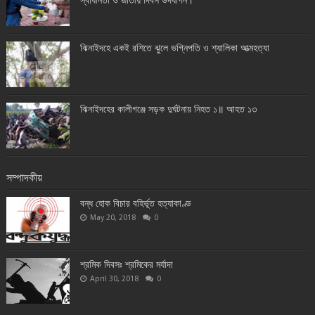
স্বাধীনতা ও জাতীয় দিবস উদযাপন।
ঝিনাইদহে একই রশিতে ঝুলে ভগ্নিপতি ও শ্যালিকা আত্মহত্যা
ঝিনাইদহের কালীগঞ্জে সড়ক দুর্ঘটনায় নিহত ১॥ আহত ১৩
সম্পাদকীয়
বন্ধ হোক বিচার বহির্ভূত হত্যাকাণ্ড
May 20, 2018
0
শ্রমিক দিবসঃ শ্রমিকের মর্যাদা
April 30, 2018
0