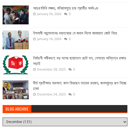
আচরণবিধি লঙ্ঘন, মনিরামপুরে চার প্রার্থীর অর্থদণ্ড
January 30, 2026
0
ইসলামী আন্দোলনের বক্তব্যের যে জবাব দিলো জামায়াত জোট নিয়ে
January 16, 2026
0
নির্বাচনী সমীকরণ: বড় দলের ছায়াতলে ছোট দল, নেপথ্যে অস্তিত্ব রক্ষার
লড়াই
December 28, 2025
0
দীর্ঘ প্রতীক্ষার অবসান: কাল ফিরছেন তারেক রহমান, জনসমুদ্রে রূপ নিচ্ছে
ঢাকা
December 24, 2025
0
BLOG ARCHIVE