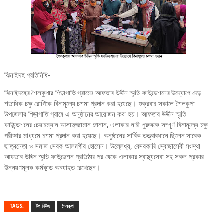
ঝিনাইদহ প্রতিনিধি-
ঝিনাইদহের শৈলকুপার পিড়াগাতি গ্রামের আফতাব উদ্দীন স্মৃতি ফাউন্ডেশনের উদ্যোগে দেড়
শতাধিক চক্ষু রোগিকে বিনামূল্যে চশমা প্রদান করা হয়েছে। শুক্রবার সকালে শৈলকুপা
উপজেলার পিড়াগাতি গ্রামে এ অনুষ্ঠানের আয়োজন করা হয়। আফতাব উদ্দীন স্মৃতি
ফাউন্ডেশনের চেয়ারম্যান আসাদুজ্জামান জানান, এলাকার নারী পুরুষকে সম্পূর্ণ বিনামূল্যে চক্ষু
পরীক্ষার মাধ্যমে চশমা প্রদান করা হয়েছে। অনুষ্ঠানের সার্বিক তত্ত্বাবধানে ছিলেন সাবেক
ছাত্রনেতা ও সমাজ সেবক আলমগীর হোসেন। উল্লেখ্য, বেসরকারি স্বেচ্ছাসেবী সংস্থা
আফতাব উদ্দিন স্মৃতি ফাউন্ডেশন প্রতিষ্ঠার পর থেকে এলাকার স্বাস্থ্যসেবা সহ সকল প্রকার
উন্নয়ণমূলক কর্মকান্ড অব্যাহত রেখেছেন।
TAGS:
টপ নিউজ
শৈলকুপা