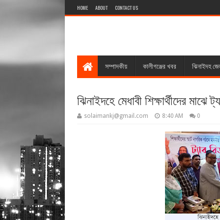
HOME
ABOUT
CONTACT US
সম্পাদকীয়
কালীগঞ্জের খবর
ঝিনাইদহ জে
ঝিনাইদহে মেধাবী শিক্ষার্থীদের মাঝে ট
solaimankj@gmail.com
8:40 AM
0