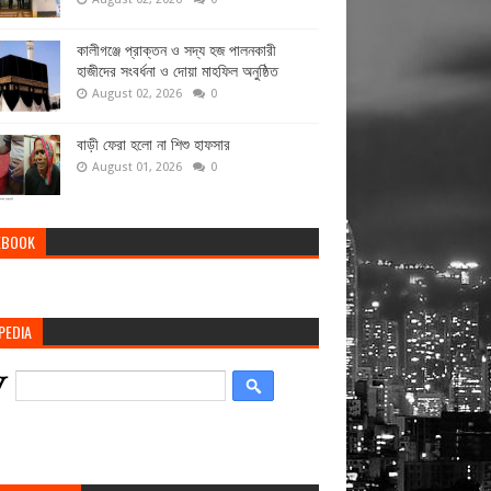
কালীগঞ্জে প্রাক্তন ও সদ্য হজ পালনকারী
হাজীদের সংবর্ধনা ও দোয়া মাহফিল অনুষ্ঠিত
August 02, 2026
0
বাড়ী ফেরা হলো না শিশু হাফসার
August 01, 2026
0
EBOOK
PEDIA