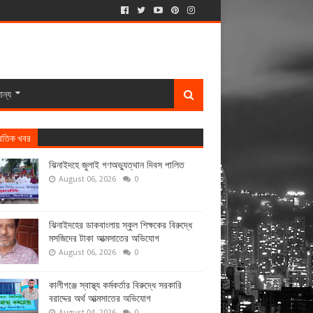
ান্য
্রতিক খবর
ঝিনাইদহে জুলাই গণঅভ্যুত্থান দিবস পালিত
August 06, 2026
0
ঝিনাইদহের ডাকবাংলায় স্কুল শিক্ষকের বিরুদ্ধে
মসজিদের টাকা আত্মসাতের অভিযোগ
August 06, 2026
0
কালীগঞ্জে স্বাস্থ্য কর্মকর্তার বিরুদ্ধে সরকারি
বরাদ্দের অর্থ আত্মসাতের অভিযোগ
August 04, 2026
0