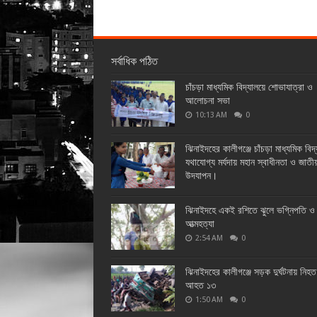
সর্বাধিক পঠিত
চাঁচড়া মাধ্যমিক বিদ্যালয়ে শোভাযাত্রা ও
আলোচনা সভা
10:13 AM
0
ঝিনাইদহের কালীগঞ্জে চাঁচড়া মাধ্যমিক বিদ
যথাযোগ্য মর্যদায় মহান স্বাধীনতা ও জাতী
উদযাপন।
ঝিনাইদহে একই রশিতে ঝুলে ভগ্নিপতি ও 
আত্মহত্যা
2:54 AM
0
ঝিনাইদহের কালীগঞ্জে সড়ক দুর্ঘটনায় নিহ
আহত ১৩
1:50 AM
0