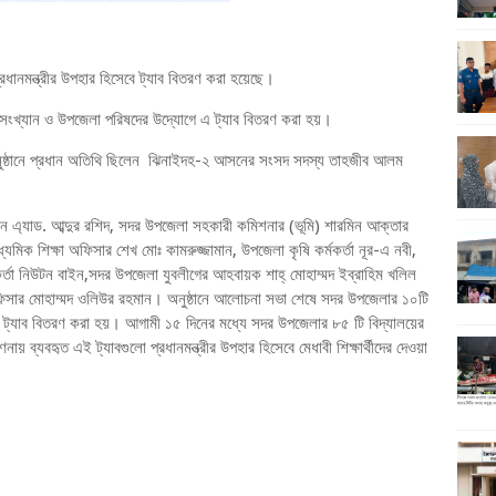
ে প্রধানমন্ত্রীর উপহার হিসেবে ট্যাব বিতরণ করা হয়েছে।
ংখ্যান ও উপজেলা পরিষদের উদ্যোগে এ ট্যাব বিতরণ করা হয়।
ে অনুষ্ঠানে প্রধান অতিথি ছিলেন ঝিনাইদহ-২ আসনের সংসদ সদস্য তাহজীব আলম
ন এ্যাড. আব্দুর রশিদ, সদর উপজেলা সহকারী কমিশনার (ভূমি) শারমিন আক্তার
যমিক শিক্ষা অফিসার শেখ মোঃ কামরুজ্জামান, উপজেলা কৃষি কর্মকর্তা নূর-এ নবী,
কর্তা নিউটন বাইন,সদর উপজেলা যুবলীগের আহবায়ক শাহ্ মোহাম্মদ ইব্রাহিম খলিল
ফিসার মোহাম্মদ ওলিউর রহমান। অনুষ্ঠানে আলোচনা সভা শেষে সদর উপজেলার ১০টি
 মাঝে ট্যাব বিতরণ করা হয়। আগামী ১৫ দিনের মধ্যে সদর উপজেলার ৮৫ টি বিদ্যালয়ের
ায় ব্যবহৃত এই ট্যাবগুলো প্রধানমন্ত্রীর উপহার হিসেবে মেধাবী শিক্ষার্থীদের দেওয়া