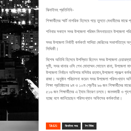
ঝিনাইদহ প্রতিনিধি-
শিক্ষার্থীদের স্মার্ট নাগরিক হিসেবে গড়ে তুলতে মেধাবীদের মাঝ
শনিবার সকালে সদর উপজেলা পরিষদ মিলনায়তনে উপজেলা পরিস
সদর উপজেলা নির্বাহী কর্মকর্তা সাদিয়া জেরিনের সভাপতিত্ব
সিদ্দিকী।
বিশেষ অতিথি হিসেবে উপস্থিত ছিলেন সদর উপজেলা চেয়ারম্যা
সুমী, সদর থানার ওসি শেখ মোহাম্মদ সোহেল রানা, উপজেলা মাধ্
উপজেলা নির্বাচন অফিসার মসিউর রহমান,উপজেলা প্রকল্প কর্ম
রাজা। অনুষ্ঠান পরিচালনা করেন সদর উপজেলা পরিসংখ্যান অ
শিক্ষা প্রতিষ্ঠানের ৯ম ও ১০ম শ্রেণীর ৯৬ জন শিক্ষার্থীদের
৫১৬ জন শিক্ষার্থীদের এ ট্যাব বিতরণ চলবে। জনশুমারী ও গৃহগণন
হচ্ছে বলে জানিয়েছেন পরিসংখ্যান অফিসের কর্মকর্তারা।
TAGS:
ঝিনাইদহ সদর
টপ নিউজ