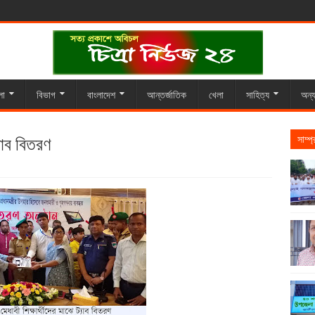
লা
বিভাগ
বাংলাদেশ
আন্তর্জাতিক
খেলা
সাহিত্য
অন্য
্যাব বিতরণ
সাম্প