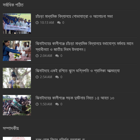
সর্বাধিক পঠিত
চাঁচড়া মাধ্যমিক বিদ্যালয়ে শোভাযাত্রা ও আলোচনা সভা
10:13 AM
0
ঝিনাইদহের কালীগঞ্জে চাঁচড়া মাধ্যমিক বিদ্যালয়ে যথাযোগ্য মর্যদায় মহান
স্বাধীনতা ও জাতীয় দিবস উদযাপন।
2:04 AM
0
ঝিনাইদহে একই রশিতে ঝুলে ভগ্নিপতি ও শ্যালিকা আত্মহত্যা
2:54 AM
0
ঝিনাইদহের কালীগঞ্জে সড়ক দুর্ঘটনায় নিহত ১॥ আহত ১৩
1:50 AM
0
সম্পাদকীয়
বন্ধ হোক বিচার বহির্ভূত হত্যাকাণ্ড