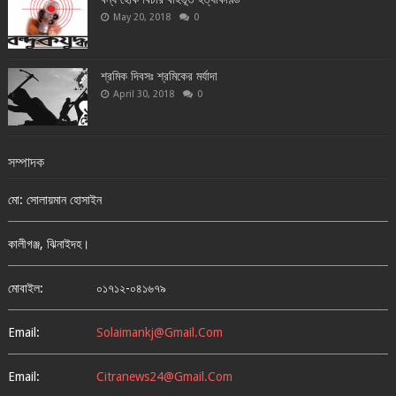
May 20, 2018
0
শ্রমিক দিবসঃ শ্রমিকের মর্যাদা
April 30, 2018
0
সম্পাদক
মো: সোলায়মান হোসাইন
কালীগঞ্জ, ঝিনাইদহ।
মোবাইল:
০১৭১২-০৪১৬৭৯
Email:
Solaimankj@gmail.com
Email:
Citranews24@gmail.com