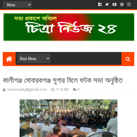
কালীগঞ্জ মোবারকগঞ্জ সুগার মিলে ফটক সভা অনুষ্ঠিত
solaimankj@gmail.com
7:18 AM
0