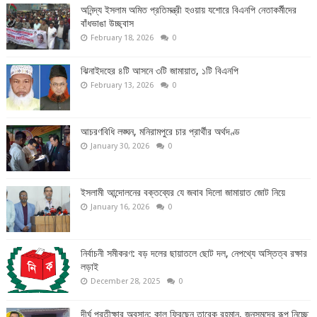
অনিন্দ্য ইসলাম অমিত প্রতিমন্ত্রী হওয়ায় যশোরে বিএনপি নেতাকর্মীদের
বাঁধভাঙা উচ্ছ্বাস
February 18, 2026
0
ঝিনাইদহের ৪টি আসনে ৩টি জামায়াত, ১টি বিএনপি
February 13, 2026
0
আচরণবিধি লঙ্ঘন, মনিরামপুরে চার প্রার্থীর অর্থদণ্ড
January 30, 2026
0
ইসলামী আন্দোলনের বক্তব্যের যে জবাব দিলো জামায়াত জোট নিয়ে
January 16, 2026
0
নির্বাচনী সমীকরণ: বড় দলের ছায়াতলে ছোট দল, নেপথ্যে অস্তিত্ব রক্ষার
লড়াই
December 28, 2025
0
দীর্ঘ প্রতীক্ষার অবসান: কাল ফিরছেন তারেক রহমান, জনসমুদ্রে রূপ নিচ্ছে