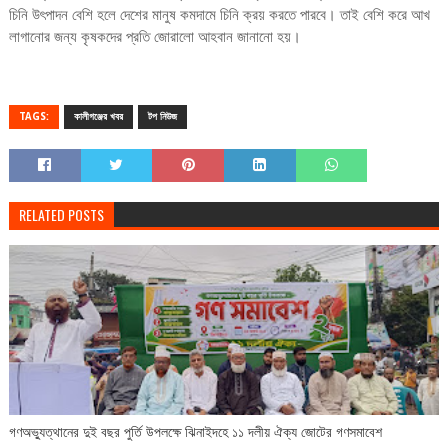
চিনি উৎপাদন বেশি হলে দেশের মানুষ কমদামে চিনি ক্রয় করতে পারবে। তাই বেশি করে আখ
লাগানোর জন্য কৃষকদের প্রতি জোরালো আহবান জানানো হয়।
TAGS:
কালীগঞ্জের খবর
টপ নিউজ
RELATED POSTS
গণঅভ্যুত্থানের দুই বছর পুর্তি উপলক্ষে ঝিনাইদহে ১১ দলীয় ঐক্য জোটের গণসমাবেশ