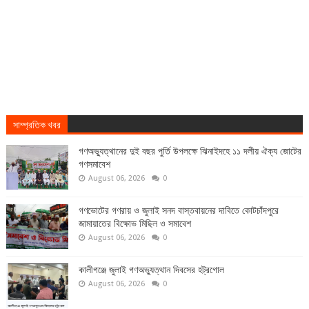
সাম্প্রতিক খবর
গণঅভ্যুত্থানের দুই বছর পুর্তি উপলক্ষে ঝিনাইদহে ১১ দলীয় ঐক্য জোটের
গণসমাবেশ
August 06, 2026
0
গণভোটের গণরায় ও জুলাই সনদ বাস্তবায়নের দাবিতে কোটচাঁদপুরে
জামায়াতের বিক্ষোভ মিছিল ও সমাবেশ
August 06, 2026
0
কালীগঞ্জে জুলাই গণঅভ্যুত্থান দিবসের হট্রগোল
August 06, 2026
0