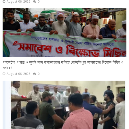
August 06, 2026
0
গণভোটের গণরায় ও জুলাই সনদ বাস্তবায়নের দাবিতে কোটচাঁদপুরে জামায়াতের বিক্ষোভ মিছিল ও
সমাবেশ
August 06, 2026
0