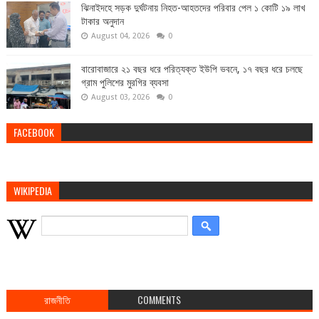
ঝিনাইদহে সড়ক দুর্ঘটনায় নিহত-আহতদের পরিবার পেল ১ কোটি ১৯ লাখ
টাকার অনুদান
August 04, 2026
0
বারোবাজারে ২১ বছর ধরে পরিত্যক্ত ইউপি ভবনে, ১৭ বছর ধরে চলছে
গ্রাম পুলিশের মুরগির ব্যবসা
August 03, 2026
0
FACEBOOK
WIKIPEDIA
রাজনীতি
COMMENTS