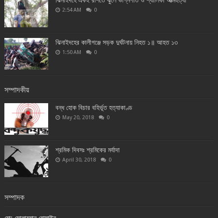
ঝিনাইদহে একই রশিতে ঝুলে ভগ্নিপতি ও শ্যালিকা আত্মহত্যা
2:54 AM
0
ঝিনাইদহের কালীগঞ্জে সড়ক দুর্ঘটনায় নিহত ১॥ আহত ১৩
1:50 AM
0
সম্পাদকীয়
বন্ধ হোক বিচার বহির্ভূত হত্যাকাণ্ড
May 20, 2018
0
শ্রমিক দিবসঃ শ্রমিকের মর্যাদা
April 30, 2018
0
সম্পাদক