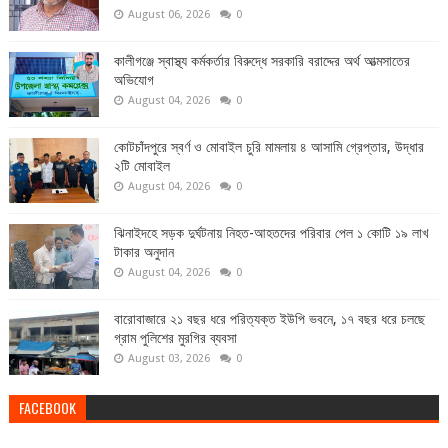
August 06, 2026
0
কালীগঞ্জে স্বাস্থ্য কর্মকর্তার বিরুদ্ধে সরকারি বরাদ্দের অর্থ আত্মসাতের
অভিযোগ
August 04, 2026
0
কোটচাঁদপুরে স্বর্ণ ও মোবাইল চুরি মামলায় ৪ আসামি গ্রেপ্তার, উদ্ধার
২টি মোবাইল
August 04, 2026
0
ঝিনাইদহে সড়ক দুর্ঘটনায় নিহত-আহতদের পরিবার পেল ১ কোটি ১৯ লাখ
টাকার অনুদান
August 04, 2026
0
বারোবাজারে ২১ বছর ধরে পরিত্যক্ত ইউপি ভবনে, ১৭ বছর ধরে চলছে
গ্রাম পুলিশের মুরগির ব্যবসা
August 03, 2026
0
FACEBOOK