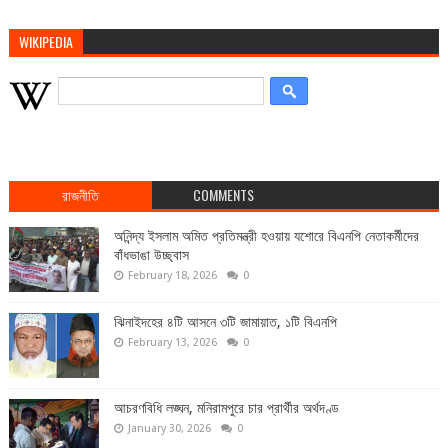
WIKIPEDIA
রাজনীতি
COMMENTS
অনিন্দ্য ইসলাম অমিত প্রতিমন্ত্রী হওয়ায় যশোরে বিএনপি নেতাকর্মীদের
বাঁধভাঙা উচ্ছ্বাস
February 18, 2026
0
ঝিনাইদহের ৪টি আসনে ৩টি জামায়াত, ১টি বিএনপি
February 13, 2026
0
আচরণবিধি লঙ্ঘন, মনিরামপুরে চার প্রার্থীর অর্থদণ্ড
January 30, 2026
0