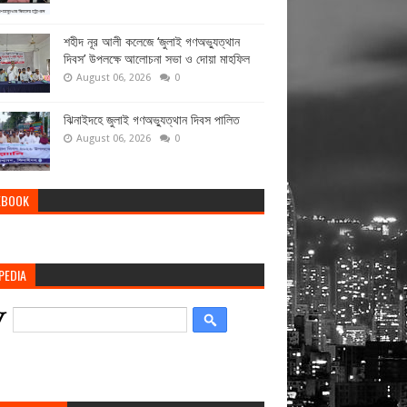
শহীদ নূর আলী কলেজে ‘জুলাই গণঅভ্যুত্থান
দিবস’ উপলক্ষে আলোচনা সভা ও দোয়া মাহফিল
August 06, 2026
0
ঝিনাইদহে জুলাই গণঅভ্যুত্থান দিবস পালিত
August 06, 2026
0
EBOOK
PEDIA