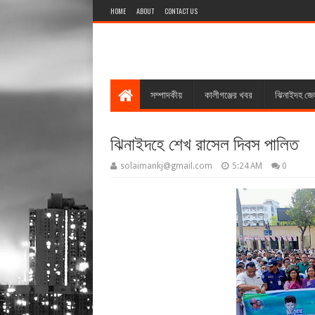
HOME
ABOUT
CONTACT US
সম্পাদকীয়
কালীগঞ্জের খবর
ঝিনাইদহ জে
ঝিনাইদহে শেখ রাসেল দিবস পালিত
solaimankj@gmail.com
5:24 AM
0