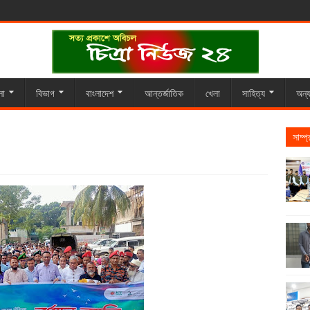
লা
বিভাগ
বাংলাদেশ
আন্তর্জাতিক
খেলা
সাহিত্য
অন্য
সাম্প