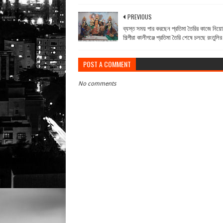
PREVIOUS
ব্যস্ত সময় পার করছেন প্রতিমা তৈরির কাজে নিয়
শিল্পীরা কালীগঞ্জে প্রতিমা তৈরি শেষে চলছে রংতুলি
POST A COMMENT
No comments