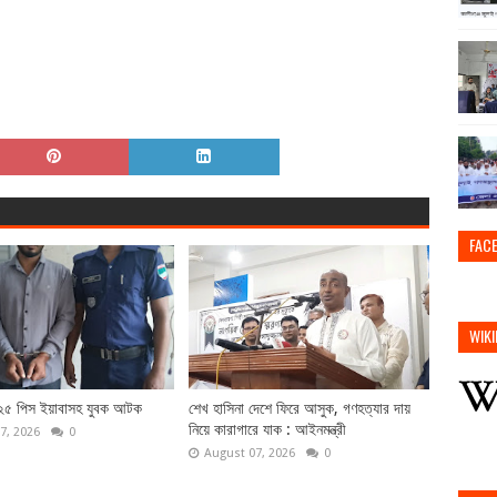
FAC
WIKI
 ২৫ পিস ইয়াবাসহ যুবক আটক
শেখ হাসিনা দেশে ফিরে আসুক, গণহত্যার দায়
নিয়ে কারাগারে যাক : আইনমন্ত্রী
7, 2026
0
August 07, 2026
0