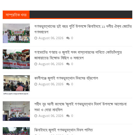
সাম্প্রতিক খবর
গণঅভ্যুত্থানের দুই বছর পুর্তি উপলক্ষে ঝিনাইদহে ১১ দলীয় ঐক্য জোটের
গণসমাবেশ
August 06, 2026
0
গণভোটের গণরায় ও জুলাই সনদ বাস্তবায়নের দাবিতে কোটচাঁদপুরে
জামায়াতের বিক্ষোভ মিছিল ও সমাবেশ
August 06, 2026
0
কালীগঞ্জে জুলাই গণঅভ্যুত্থান দিবসের হট্রগোল
August 06, 2026
0
শহীদ নূর আলী কলেজে ‘জুলাই গণঅভ্যুত্থান দিবস’ উপলক্ষে আলোচনা
সভা ও দোয়া মাহফিল
August 06, 2026
0
ঝিনাইদহে জুলাই গণঅভ্যুত্থান দিবস পালিত