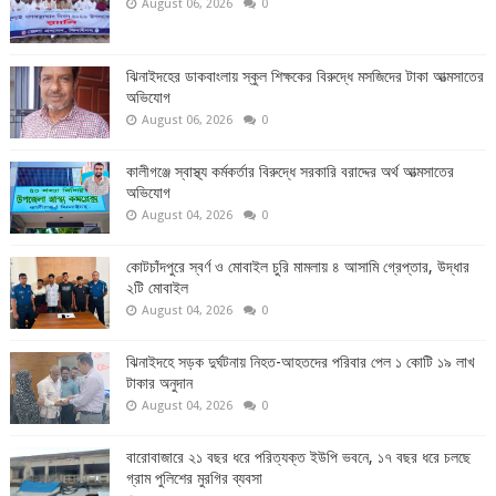
August 06, 2026
0
ঝিনাইদহের ডাকবাংলায় স্কুল শিক্ষকের বিরুদ্ধে মসজিদের টাকা আত্মসাতের
অভিযোগ
August 06, 2026
0
কালীগঞ্জে স্বাস্থ্য কর্মকর্তার বিরুদ্ধে সরকারি বরাদ্দের অর্থ আত্মসাতের
অভিযোগ
August 04, 2026
0
কোটচাঁদপুরে স্বর্ণ ও মোবাইল চুরি মামলায় ৪ আসামি গ্রেপ্তার, উদ্ধার
২টি মোবাইল
August 04, 2026
0
ঝিনাইদহে সড়ক দুর্ঘটনায় নিহত-আহতদের পরিবার পেল ১ কোটি ১৯ লাখ
টাকার অনুদান
August 04, 2026
0
বারোবাজারে ২১ বছর ধরে পরিত্যক্ত ইউপি ভবনে, ১৭ বছর ধরে চলছে
গ্রাম পুলিশের মুরগির ব্যবসা