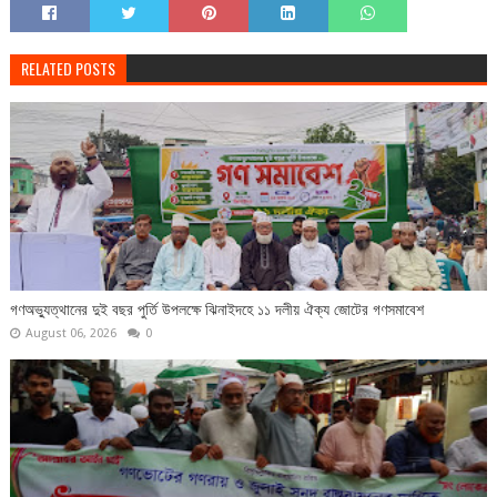
RELATED POSTS
গণঅভ্যুত্থানের দুই বছর পুর্তি উপলক্ষে ঝিনাইদহে ১১ দলীয় ঐক্য জোটের গণসমাবেশ
August 06, 2026
0