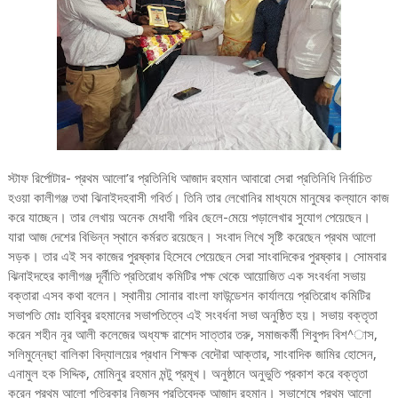
স্টাফ রির্পোটার- প্রথম আলো’র প্রতিনিধি আজাদ রহমান আবারো সেরা প্রতিনিধি নির্বাচিত
হওয়া কালীগঞ্জ তথা ঝিনাইদহবাসী গবির্ত। তিনি তার লেখোনির মাধ্যমে মানুষের কল্যানে কাজ
করে যাচ্ছেন। তার লেখায় অনেক মেধাবী গরিব ছেলে-মেয়ে পড়ালেখার সুযোগ পেয়েছেন।
যারা আজ দেশের বিভিন্ন স্থানে কর্মরত রয়েছেন। সংবাদ লিখে সৃষ্টি করেছেন প্রথম আলো
সড়ক। তার এই সব কাজের পুরষ্কার হিসেবে পেয়েছেন সেরা সাংবাদিকের পুরষ্কার। সোমবার
ঝিনাইদহের কালীগঞ্জ দূর্নীতি প্রতিরোধ কমিটির পক্ষ থেকে আয়োজিত এক সংবর্ধনা সভায়
বক্তারা এসব কথা বলেন। স্থানীয় সোনার বাংলা ফাউন্ডেশন কার্যালয়ে প্রতিরোধ কমিটির
সভাপতি মোঃ হাবিবুর রহমানের সভাপতিত্বে এই সংবর্ধনা সভা অনুষ্ঠিত হয়। সভায় বক্তৃতা
করেন শহীন নূর আলী কলেজের অধ্যক্ষ রাশেদ সাত্তার তরু, সমাজকর্মী শিবুপদ বিশ^াস,
সলিমুন্নেছা বালিকা বিদ্যালয়ের প্রধান শিক্ষক বেদৌরা আক্তার, সাংবাদিক জামির হোসেন,
এনামুল হক সিদ্দিক, মোমিনুর রহমান মন্টু প্রমূখ। অনুষ্ঠানে অনুভুতি প্রকাশ করে বক্তৃতা
করেন প্রথম আলো পত্রিকার নিজস্ব প্রতিবেদক আজাদ রহমান। সভাশেষে প্রথম আলো