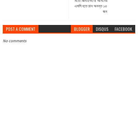
মতো ঝিনাইদহ-৪ আসনের
এমপি হতে চান অনন্ত ১৫
জন
POST A COMMENT
BLOGGER
DISQUS
FACEBOOK
No comments