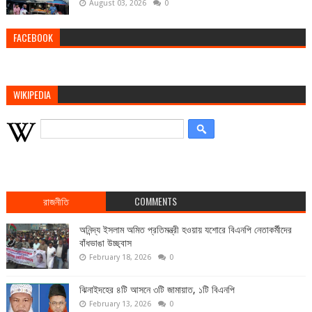
August 03, 2026
0
FACEBOOK
WIKIPEDIA
রাজনীতি
COMMENTS
অনিন্দ্য ইসলাম অমিত প্রতিমন্ত্রী হওয়ায় যশোরে বিএনপি নেতাকর্মীদের
বাঁধভাঙা উচ্ছ্বাস
February 18, 2026
0
ঝিনাইদহের ৪টি আসনে ৩টি জামায়াত, ১টি বিএনপি
February 13, 2026
0