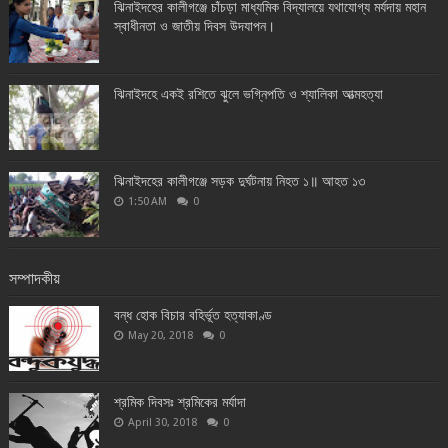
ঝিনাইদহের কালীগঞ্জে চাঁচড়া মাধ্যমিক বিদ্যালয়ে যথাযোগ্য মর্যদায় মহান
স্বাধীনতা ও জাতীয় দিবস উদযাপন।
ঝিনাইদহে একই রশিতে ঝুলে ভগ্নিপতি ও শ্যালিকা আত্মহত্যা
ঝিনাইদহের কালীগঞ্জে সড়ক দুর্ঘটনায় নিহত ১॥ আহত ১৩
1:50 AM
0
সম্পাদকীয়
বন্ধ হোক বিচার বহির্ভূত হত্যাকাণ্ড
May 20, 2018
0
শ্রমিক দিবসঃ শ্রমিকের মর্যাদা
April 30, 2018
0