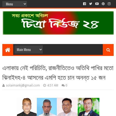
এলাকায় নেই পরিচিতি, রাজনীতিতেও অতিথি পাখির মতো
ঝিনাইদহ-৪ আসনের এমপি হতে চান অনন্ত ১৫ জন
solaimankj@gmail.com
4:51 AM
0