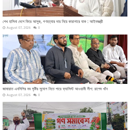
শেখ হাসিনা দেশে ফিরে আসুক, গণহত্যার দায় নিয়ে কারাগারে যাক : আইনমন্ত্রী
August 07, 2026
0
জামায়াত এনসিপির মব সৃষ্টির সুযোগ নিতে পারে ফ্যাসিস্ট আওয়ামী লীগ: রাশেদ খাঁন
August 07, 2026
0