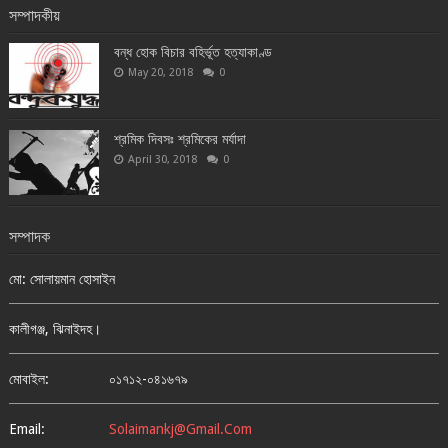
সম্পাদকীয়
বন্ধ হোক বিচার বহির্ভূত হত্যাকাণ্ড
May 20, 2018
0
শ্রমিক দিবসঃ শ্রমিকের মর্যাদা
April 30, 2018
0
সম্পাদক
মো: সোলায়মান হোসাইন
কালীগঞ্জ, ঝিনাইদহ।
মোবাইল:
০১৭১২-০৪১৬৭৯
Email:
Solaimankj@gmail.com