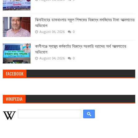
ঝিনাইদহের ডাকবাংলায় স্কুল শিক্ষকের বিরুদ্ধে মসজিদের টাকা আত্মসাতের
অভিযোগ
August 06, 2026
0
কালীগঞ্জে স্বাস্থ্য কর্মকর্তার বিরুদ্ধে সরকারি বরাদ্দের অর্থ আত্মসাতের
অভিযোগ
August 04, 2026
0
FACEBOOK
WIKIPEDIA