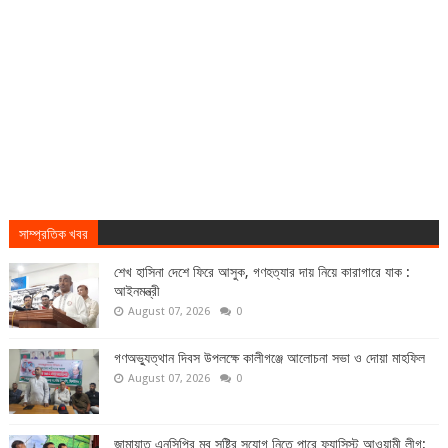
সাম্প্রতিক খবর
শেখ হাসিনা দেশে ফিরে আসুক, গণহত্যার দায় নিয়ে কারাগারে যাক :
আইনমন্ত্রী
August 07, 2026
0
গণঅভ্যুত্থান দিবস উপলক্ষে কালীগঞ্জে আলোচনা সভা ও দোয়া মাহফিল
August 07, 2026
0
জামায়াত এনসিপির মব সৃষ্টির সুযোগ নিতে পারে ফ্যাসিস্ট আওয়ামী লীগ: