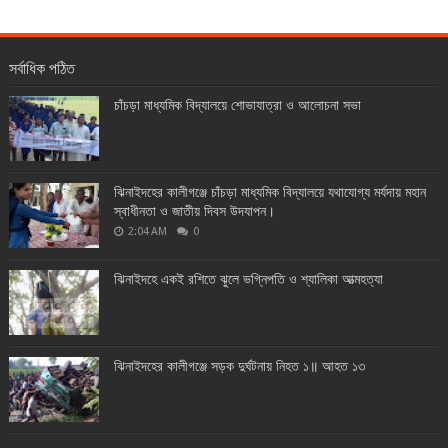
সর্বাধিক পঠিত
চাঁচড়া মাধ্যমিক বিদ্যালয়ে শোভাযাত্রা ও আলোচনা সভা
ঝিনাইদহের কালীগঞ্জে চাঁচড়া মাধ্যমিক বিদ্যালয়ে যথাযোগ্য মর্যদায় মহান
স্বাধীনতা ও জাতীয় দিবস উদযাপন।
2:04 AM
0
ঝিনাইদহে একই রশিতে ঝুলে ভগ্নিপতি ও শ্যালিকা আত্মহত্যা
ঝিনাইদহের কালীগঞ্জে সড়ক দুর্ঘটনায় নিহত ১॥ আহত ১৩