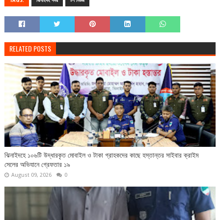
TAGS:
ঝিনাইদহ সদর
টপ নিউজ
RELATED POSTS
ঝিনাইদহে ১০৬টি উদ্ধারকৃত মোবাইল ও টাকা গ্রাহকদের কাছে হস্তান্তর সাইবার ক্রাইম
সেলের অভিযানে গ্রেফতার ১৯
August 09, 2026
0