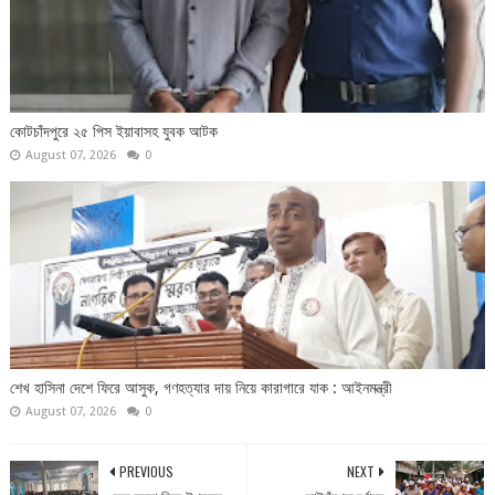
কোটচাঁদপুরে ২৫ পিস ইয়াবাসহ যুবক আটক
August 07, 2026
0
শেখ হাসিনা দেশে ফিরে আসুক, গণহত্যার দায় নিয়ে কারাগারে যাক : আইনমন্ত্রী
August 07, 2026
0
PREVIOUS
NEXT