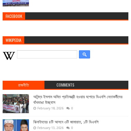
FACEBOOK
WIKIPEDIA
রাজনীতি
COMMENTS
অনিন্দ্য ইসলাম অমিত প্রতিমন্ত্রী হওয়ায় যশোরে বিএনপি নেতাকর্মীদের
বাঁধভাঙা উচ্ছ্বাস
February 18, 2026
0
ঝিনাইদহের ৪টি আসনে ৩টি জামায়াত, ১টি বিএনপি
February 13, 2026
0