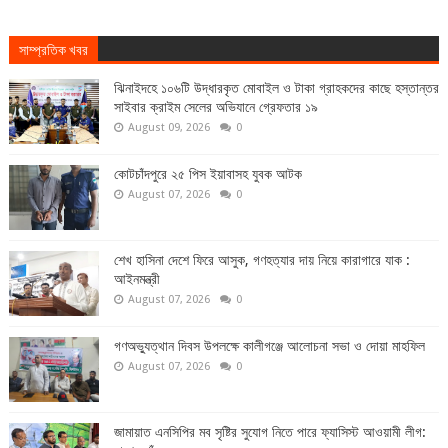
সাম্প্রতিক খবর
ঝিনাইদহে ১০৬টি উদ্ধারকৃত মোবাইল ও টাকা গ্রাহকদের কাছে হস্তান্তর
সাইবার ক্রাইম সেলের অভিযানে গ্রেফতার ১৯
August 09, 2026
0
কোটচাঁদপুরে ২৫ পিস ইয়াবাসহ যুবক আটক
August 07, 2026
0
শেখ হাসিনা দেশে ফিরে আসুক, গণহত্যার দায় নিয়ে কারাগারে যাক :
আইনমন্ত্রী
August 07, 2026
0
গণঅভ্যুত্থান দিবস উপলক্ষে কালীগঞ্জে আলোচনা সভা ও দোয়া মাহফিল
August 07, 2026
0
জামায়াত এনসিপির মব সৃষ্টির সুযোগ নিতে পারে ফ্যাসিস্ট আওয়ামী লীগ: