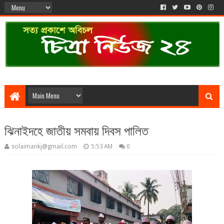
ঝিনাইদহে জাতীয় সমবায় দিবস পালিত
solaimankj@gmail.com
5:53 AM
0