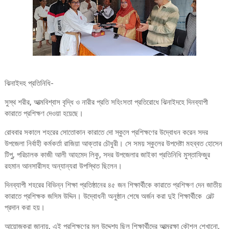
ঝিনাইদহ প্রতিনিধি-
সুস্থ শরীর, আত্মবিশ্বাস বৃদ্ধি ও নারীর প্রতি সহিংসতা প্রতিরোধে ঝিনাইদহে দিনব্যাপী
কারাতে প্রশিক্ষণ দেওয়া হয়েছে।
রোববার সকালে শহরের সোতোকান কারাতে দো স্কুলে প্রশিক্ষণের উদ্বোধন করেন সদর
উপজেলা নির্বাহী কর্মকর্তা রাজিয়া আক্তার চৌধুরী। সে সময় স্কুলের উপদেষ্টা মহব্বত হোসেন
টিপু, পরিচালক কাজী আলী আহমেদ লিকু, সদর উপজেলার জাইকা প্রতিনিধি মুস্তাফিজুর
রহমান আনসারীসহ অন্যান্যরা উপস্থিত ছিলেন।
দিনব্যাপী শহরের বিভিন্ন শিক্ষা প্রতিষ্ঠানের ৪৫ জন শিক্ষার্থীকে কারাতে প্রশিক্ষণ দেন জাতীয়
কারাতে প্রশিক্ষক জসিম উদ্দিন। উদ্বোধনী অনুষ্ঠান শেষে অর্জন করা দুই শিক্ষার্থীকে বেল্ট
প্রদান করা হয়।
আয়োজকরা জানায়, এই প্রশিক্ষণের মূল উদ্দেশ্য ছিল শিক্ষার্থীদের আত্মরক্ষা কৌশল শেখানো,