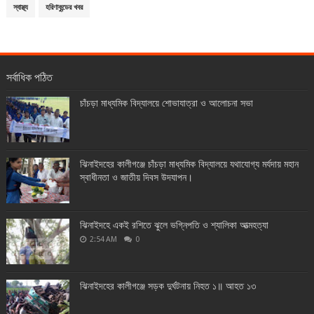
স্বাস্থ্য
হরিণাকুন্ডের খবর
সর্বাধিক পঠিত
চাঁচড়া মাধ্যমিক বিদ্যালয়ে শোভাযাত্রা ও আলোচনা সভা
ঝিনাইদহের কালীগঞ্জে চাঁচড়া মাধ্যমিক বিদ্যালয়ে যথাযোগ্য মর্যদায় মহান
স্বাধীনতা ও জাতীয় দিবস উদযাপন।
ঝিনাইদহে একই রশিতে ঝুলে ভগ্নিপতি ও শ্যালিকা আত্মহত্যা
2:54 AM
0
ঝিনাইদহের কালীগঞ্জে সড়ক দুর্ঘটনায় নিহত ১॥ আহত ১৩