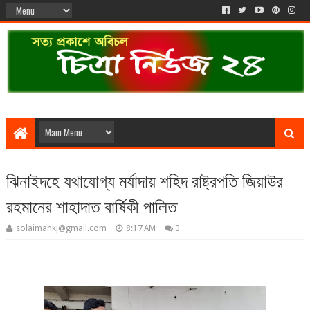
ঝিনাইদহে যথাযোগ্য মর্যাদায় শহিদ রাষ্ট্রপতি জিয়াউর
রহমানের শাহাদাত বার্ষিকী পালিত
solaimankj@gmail.com
8:17 AM
0