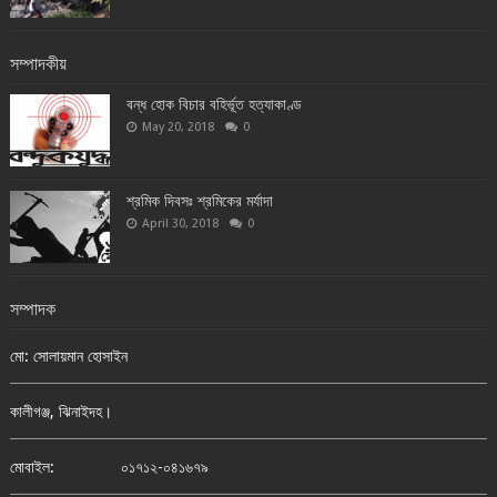
সম্পাদকীয়
বন্ধ হোক বিচার বহির্ভূত হত্যাকাণ্ড
May 20, 2018
0
শ্রমিক দিবসঃ শ্রমিকের মর্যাদা
April 30, 2018
0
সম্পাদক
মো: সোলায়মান হোসাইন
কালীগঞ্জ, ঝিনাইদহ।
মোবাইল:
০১৭১২-০৪১৬৭৯