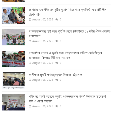
জামায়াত এনসিপির মব সৃষ্টির সুযোগ নিতে পারে ফ্যাসিস্ট আওয়ামী লীগ:
রাশেদ খাঁন
August 07, 2026
0
গণঅভ্যুত্থানের দুই বছর পুর্তি উপলক্ষে ঝিনাইদহে ১১ দলীয় ঐক্য জোটের
গণসমাবেশ
August 06, 2026
0
গণভোটের গণরায় ও জুলাই সনদ বাস্তবায়নের দাবিতে কোটচাঁদপুরে
জামায়াতের বিক্ষোভ মিছিল ও সমাবেশ
August 06, 2026
0
কালীগঞ্জে জুলাই গণঅভ্যুত্থান দিবসের হট্রগোল
August 06, 2026
0
শহীদ নূর আলী কলেজে ‘জুলাই গণঅভ্যুত্থান দিবস’ উপলক্ষে আলোচনা
সভা ও দোয়া মাহফিল
August 06, 2026
0