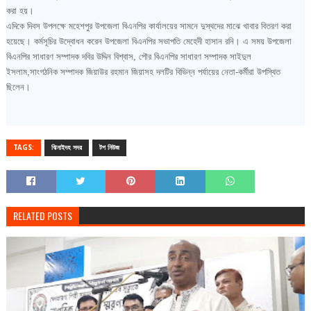
করা হয়।
এদিকে দিবস উপলক্ষে মহেশপুর উপজেলা বিএনপির কার্যালয়ের সামনে দুস্থদের মাঝে খাবার বিতরণ করা
হয়েছে। কর্মসূচির উদ্বোধন করেন উপজেলা বিএনপির সভাপতি মেহেদী হাসান রনি। এ সময় উপজেলা
বিএনপির সাধারণ সম্পাদক দবির উদ্দিন বিশ্বাস, পৌর বিএনপির সাধারণ সম্পাদক সাইদুল
ইসলাম,সাংগঠনিক সম্পাদক জিয়াউর রহমান জিয়াসহ দলটির বিভিন্ন পর্যায়ের নেতা-কর্মীরা উপস্থিত
ছিলেন।
TAGS:
ঝিনাইদহ সদর
টপ নিউজ
RELATED POSTS