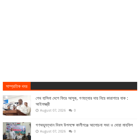
সাম্প্রতিক খবর
শেখ হাসিনা দেশে ফিরে আসুক, গণহত্যার দায় নিয়ে কারাগারে যাক :
আইনমন্ত্রী
August 07, 2026
0
গণঅভ্যুত্থান দিবস উপলক্ষে কালীগঞ্জে আলোচনা সভা ও দোয়া মাহফিল
August 07, 2026
0