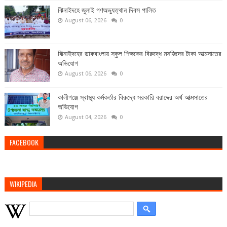
ঝিনাইদহে জুলাই গণঅভ্যুত্থান দিবস পালিত
August 06, 2026
0
ঝিনাইদহের ডাকবাংলায় স্কুল শিক্ষকের বিরুদ্ধে মসজিদের টাকা আত্মসাতের
অভিযোগ
August 06, 2026
0
কালীগঞ্জে স্বাস্থ্য কর্মকর্তার বিরুদ্ধে সরকারি বরাদ্দের অর্থ আত্মসাতের
অভিযোগ
August 04, 2026
0
FACEBOOK
WIKIPEDIA